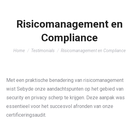
Risicomanagement en
Compliance
You are here:
Home
Testimonials
Risicomanagement en Compliance
Met een praktische benadering van risicomanagement
wist Sebyde onze aandachtspunten op het gebied van
security en privacy scherp te krijgen. Deze aanpak was
essentieel voor het succesvol afronden van onze
certificeringsaudit.