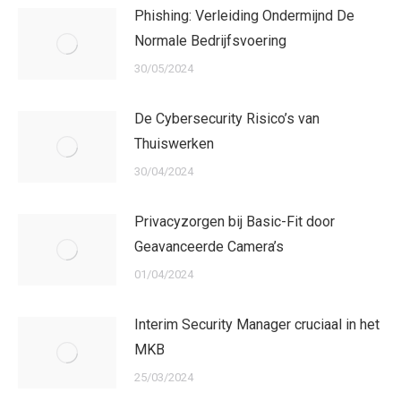
Phishing: Verleiding Ondermijnd De
Normale Bedrijfsvoering
30/05/2024
De Cybersecurity Risico’s van
Thuiswerken
30/04/2024
Privacyzorgen bij Basic-Fit door
Geavanceerde Camera’s
01/04/2024
Interim Security Manager cruciaal in het
MKB
25/03/2024