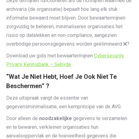
Deze termijnen functioneren als de richtlijnen waarmee de
archivaris (de organisatie) bepaalt hoe lang elk stuk
informatie bewaard moet blijven. Door bewaartermijnen
zorgvuldig te beheren, minimaliseren organisaties het
risico op datalekken en non-compliance, aangezien
overbodige persoonsgegevens worden geëlimineerd ❌?.
Download uw gids met bewaartermijnen
Cybersecurity
Privacy Kennisbank – Sebyde
“Wat Je Niet Hebt, Hoef Je Ook Niet Te
Beschermen” ?
Deze uitspraak vangt de essentie van
gegevensminimalisatie, een kernprincipe van de AVG.
Door alleen de
noodzakelijke
gegevens te verzamelen
en te bewaren, verkleinen organisaties hun
aanvalsoppervlak en de hoeveelheid gegevens die