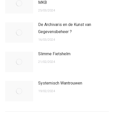
MKB
25/03/2024
De Archivaris en de Kunst van
Gegevensbeheer ?
16/03/2024
Slimme Fietshelm
21/02/2024
Systemisch Wantrouwen
19/02/2024