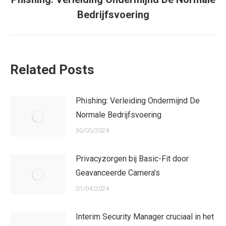
Next
Bedrijfsvoering
post:
Related Posts
Phishing: Verleiding Ondermijnd De
Normale Bedrijfsvoering
30/05/2024
Privacyzorgen bij Basic-Fit door
Geavanceerde Camera’s
01/04/2024
Interim Security Manager cruciaal in het