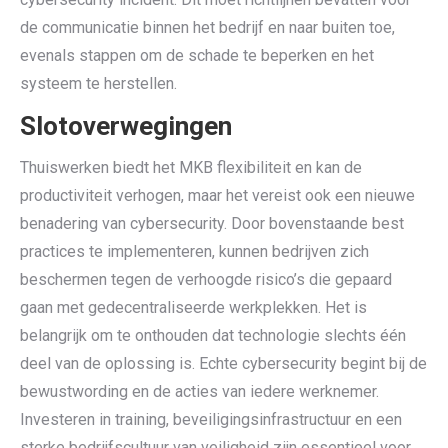
de communicatie binnen het bedrijf en naar buiten toe,
evenals stappen om de schade te beperken en het
systeem te herstellen.
Slotoverwegingen
Thuiswerken biedt het MKB flexibiliteit en kan de
productiviteit verhogen, maar het vereist ook een nieuwe
benadering van cybersecurity. Door bovenstaande best
practices te implementeren, kunnen bedrijven zich
beschermen tegen de verhoogde risico’s die gepaard
gaan met gedecentraliseerde werkplekken. Het is
belangrijk om te onthouden dat technologie slechts één
deel van de oplossing is. Echte cybersecurity begint bij de
bewustwording en de acties van iedere werknemer.
Investeren in training, beveiligingsinfrastructuur en een
sterke bedrijfscultuur van veiligheid zijn essentieel voor