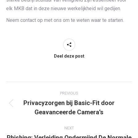
elk MKB dat in deze nieuwe werkelijkheid wil gedijen.
Neem contact op met ons om te weten waar te starten.
Deel deze post
Post
PREVIOUS
navigation
Privacyzorgen bij Basic-Fit door
Previous
Geavanceerde Camera’s
post:
NEXT
Phishing: Verleiding Ondermijnd De Normale