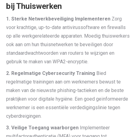
bij Thuiswerken
1. Sterke Netwerkbeveiliging Implementeren
Zorg
voor krachtige, up-to-date antivirussoftware en firewalls
op alle werkgerelateerde apparaten. Moedig thuiswerkers
ook aan om hun thuisnetwerken te beveiligen door
standaardwachtwoorden van routers te wijzigen en
gebruik te maken van WPA2-encryptie.
2. Regelmatige Cybersecurity Training
Bied
regelmatige trainingen aan om werknemers bewust te
maken van de nieuwste phishing-tactieken en de beste
praktijken voor digitale hygiëne. Een goed geïnformeerde
werknemer is een essentiële verdedigingslinie tegen
cyberdreigingen.
3. Veilige Toegang waarborgen
Implementeer
multifactorauthenticatie (MFA) voor toegang tot