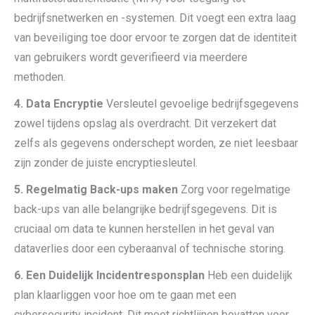
bedrijfsnetwerken en -systemen. Dit voegt een extra laag
van beveiliging toe door ervoor te zorgen dat de identiteit
van gebruikers wordt geverifieerd via meerdere
methoden.
4. Data Encryptie
Versleutel gevoelige bedrijfsgegevens
zowel tijdens opslag als overdracht. Dit verzekert dat
zelfs als gegevens onderschept worden, ze niet leesbaar
zijn zonder de juiste encryptiesleutel.
5. Regelmatig Back-ups maken
Zorg voor regelmatige
back-ups van alle belangrijke bedrijfsgegevens. Dit is
cruciaal om data te kunnen herstellen in het geval van
dataverlies door een cyberaanval of technische storing.
6. Een Duidelijk Incidentresponsplan
Heb een duidelijk
plan klaarliggen voor hoe om te gaan met een
cybersecurity incident. Dit moet richtlijnen bevatten voor