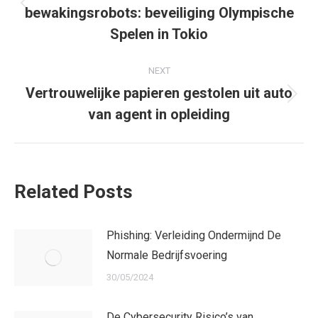
bewakingsrobots: beveiliging Olympische
Previous
post:
Spelen in Tokio
NEXT
Vertrouwelijke papieren gestolen uit auto
Next
van agent in opleiding
post:
Related Posts
Phishing: Verleiding Ondermijnd De
Normale Bedrijfsvoering
30/05/2024
De Cybersecurity Risico’s van