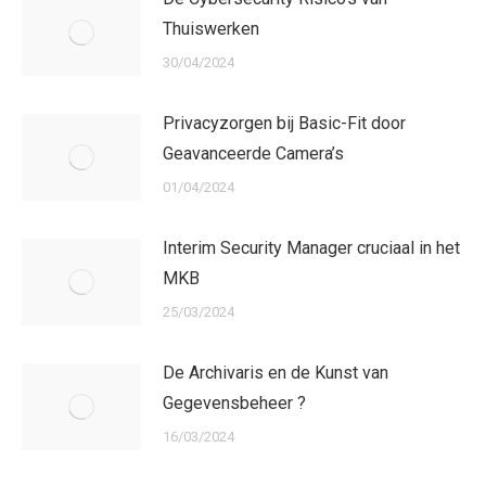
Thuiswerken
30/04/2024
Privacyzorgen bij Basic-Fit door
Geavanceerde Camera’s
01/04/2024
Interim Security Manager cruciaal in het
MKB
25/03/2024
De Archivaris en de Kunst van
Gegevensbeheer ?
16/03/2024