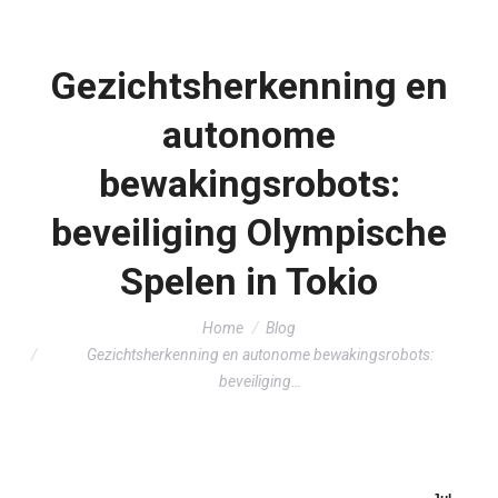
Gezichtsherkenning en
autonome
bewakingsrobots:
beveiliging Olympische
Spelen in Tokio
You are here:
Home
Blog
Gezichtsherkenning en autonome bewakingsrobots:
beveiliging…