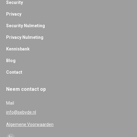
Security
Privacy
Security Nulmeting
Privacy Nulmeting
Kennisbank
Blog
Contact
Neem contact op
Mail
info@sebyde.nl
Algemene Voorwaarden
Find us on: