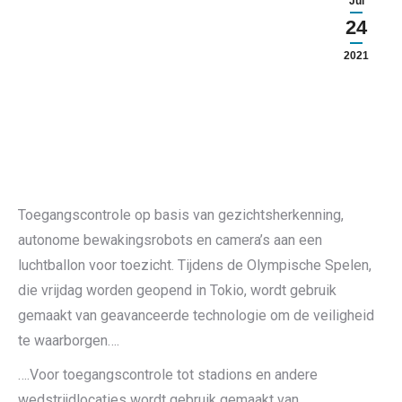
Jul
24
2021
Toegangscontrole op basis van gezichtsherkenning,
autonome bewakingsrobots en camera’s aan een
luchtballon voor toezicht. Tijdens de Olympische Spelen,
die vrijdag worden geopend in Tokio, wordt gebruik
gemaakt van geavanceerde technologie om de veiligheid
te waarborgen….
….Voor toegangscontrole tot stadions en andere
wedstrijdlocaties wordt gebruik gemaakt van