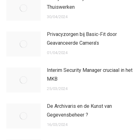
Thuiswerken
30/04/2024
Privacyzorgen bij Basic-Fit door
Geavanceerde Camera’s
01/04/2024
Interim Security Manager cruciaal in het
MKB
25/03/2024
De Archivaris en de Kunst van
Gegevensbeheer ?
16/03/2024